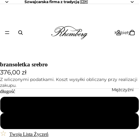
Szwajcarska firma z tradycją 🇨🇭
Kobiety
bransoletka srebro
376,00 zł
Z wliczonymi podatkami. Koszt wysyłki obliczany przy realizacji
zakupu.
Mężczyźni
długość
20 cm
22 cm
☆
Twoja Lista Życzeń