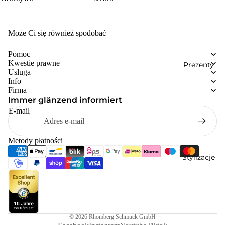
Może Ci się również spodobać
Pomoc
Kwestie prawne
Prezenty
Usługa
Info
Firma
Immer glänzend informiert
E-mail
Metody płatności
Stylizacje
© 2026
Rhomberg Schmuck GmbH