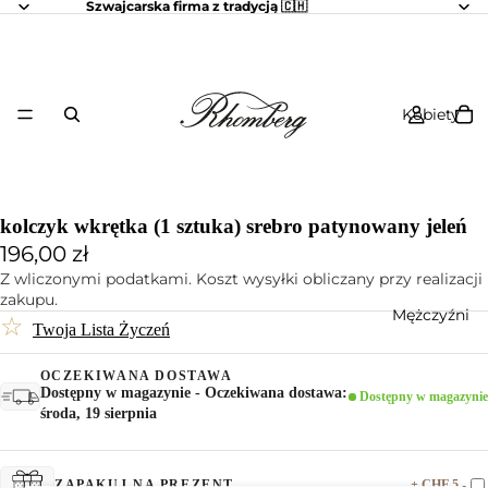
Szwajcarska firma z tradycją 🇨🇭
Kobiety
kolczyk wkrętka (1 sztuka) srebro patynowany jeleń
196,00 zł
Z wliczonymi podatkami. Koszt wysyłki obliczany przy realizacji
zakupu.
Mężczyźni
☆
Twoja Lista Życzeń
OCZEKIWANA DOSTAWA
Dostępny w magazynie - Oczekiwana dostawa:
Dostępny w magazynie
środa, 19 sierpnia
+ CHF 5.-
ZAPAKUJ NA PREZENT