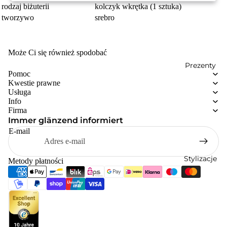
rodzaj biżuterii
kolczyk wkrętka (1 sztuka)
tworzywo
srebro
Może Ci się również spodobać
Prezenty
Pomoc
Kwestie prawne
Usługa
Info
Firma
Immer glänzend informiert
E-mail
Stylizacje
Metody płatności