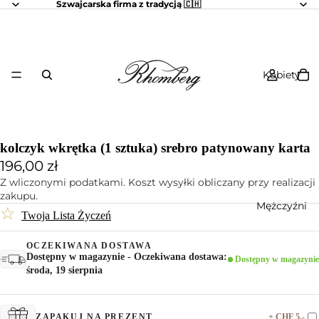
Szwajcarska firma z tradycją 🇨🇭
Kobiety
kolczyk wkrętka (1 sztuka) srebro patynowany karta
196,00 zł
Z wliczonymi podatkami. Koszt wysyłki obliczany przy realizacji
zakupu.
Mężczyźni
☆
Twoja Lista Życzeń
OCZEKIWANA DOSTAWA
Dostępny w magazynie - Oczekiwana dostawa:
Dostępny w magazynie
środa, 19 sierpnia
+ CHF 5.-
ZAPAKUJ NA PREZENT