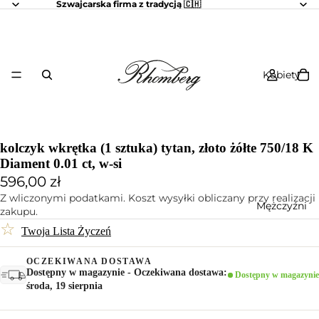
Szwajcarska firma z tradycją 🇨🇭
Kobiety
kolczyk wkrętka (1 sztuka) tytan, złoto żółte 750/18 K
Diament 0.01 ct, w-si
596,00 zł
Z wliczonymi podatkami. Koszt wysyłki obliczany przy realizacji
Mężczyźni
zakupu.
☆
Twoja Lista Życzeń
OCZEKIWANA DOSTAWA
Dostępny w magazynie - Oczekiwana dostawa:
Dostępny w magazynie
środa, 19 sierpnia