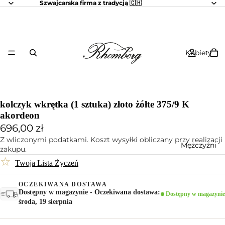
Szwajcarska firma z tradycją 🇨🇭
Kobiety
kolczyk wkrętka (1 sztuka) złoto żółte 375/9 K
akordeon
696,00 zł
Z wliczonymi podatkami. Koszt wysyłki obliczany przy realizacji
Mężczyźni
zakupu.
☆
Twoja Lista Życzeń
OCZEKIWANA DOSTAWA
Dostępny w magazynie - Oczekiwana dostawa:
Dostępny w magazynie
środa, 19 sierpnia