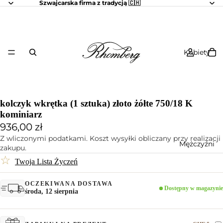
Szwajcarska firma z tradycją 🇨🇭
Kobiety
kolczyk wkrętka (1 sztuka) złoto żółte 750/18 K
kominiarz
936,00 zł
Z wliczonymi podatkami. Koszt wysyłki obliczany przy realizacji
Mężczyźni
zakupu.
☆
Twoja Lista Życzeń
OCZEKIWANA DOSTAWA
Dostępny w magazynie
środa, 12 sierpnia