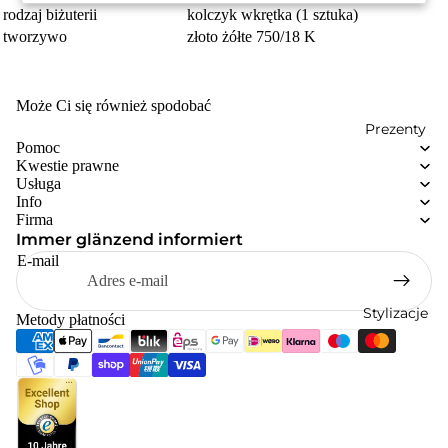
rodzaj biżuterii
kolczyk wkrętka (1 sztuka)
tworzywo
złoto żółte 750/18 K
Może Ci się również spodobać
Prezenty
Pomoc
Kwestie prawne
Usługa
Info
Firma
Immer glänzend informiert
E-mail
Stylizacje
Metody płatności