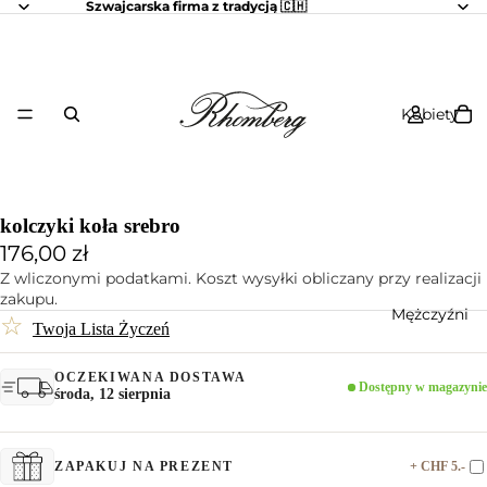
Szwajcarska firma z tradycją 🇨🇭
Kobiety
kolczyki koła srebro
176,00 zł
Z wliczonymi podatkami. Koszt wysyłki obliczany przy realizacji
zakupu.
Mężczyźni
☆
Twoja Lista Życzeń
OCZEKIWANA DOSTAWA
Dostępny w magazynie
środa, 12 sierpnia
+ CHF 5.-
ZAPAKUJ NA PREZENT