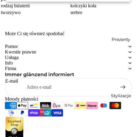
rodzaj biżuterii
kolczyki koła
tworzywo
srebro
Może Ci się również spodobać
Prezenty
Pomoc
Kwestie prawne
Usługa
Info
Firma
Immer glänzend informiert
E-mail
Stylizacje
Metody płatności