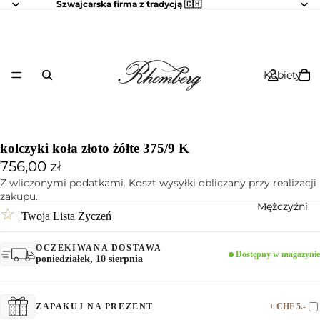
Szwajcarska firma z tradycją 🇨🇭
Kobiety
kolczyki koła złoto żółte 375/9 K
756,00 zł
Z wliczonymi podatkami. Koszt wysyłki obliczany przy realizacji
zakupu.
Mężczyźni
☆
Twoja Lista Życzeń
OCZEKIWANA DOSTAWA
Dostępny w magazynie
poniedziałek, 10 sierpnia
+ CHF 5.-
ZAPAKUJ NA PREZENT