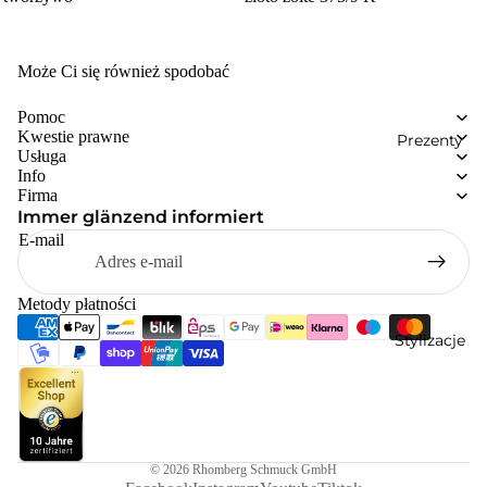
Może Ci się również spodobać
Pomoc
Kwestie prawne
Prezenty
Usługa
Info
Firma
Immer glänzend informiert
E-mail
Metody płatności
Stylizacje
© 2026
Rhomberg Schmuck GmbH