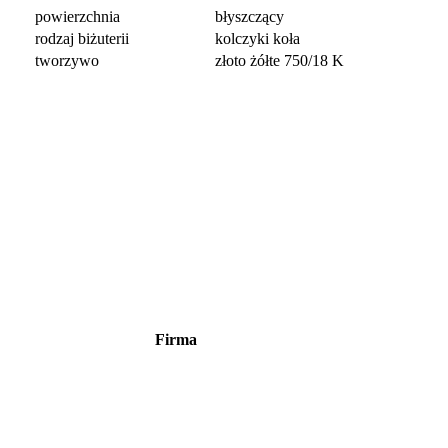
powierzchnia
błyszczący
rodzaj biżuterii
kolczyki koła
tworzywo
złoto żółte 750/18 K
Firma