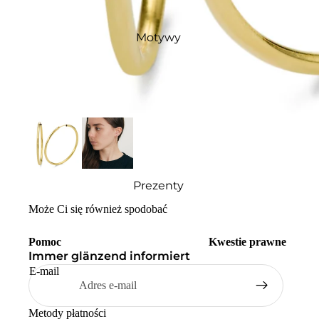
Motywy
Prezenty
Może Ci się również spodobać
Pomoc
Kwestie prawne
Immer glänzend informiert
E-mail
Metody płatności