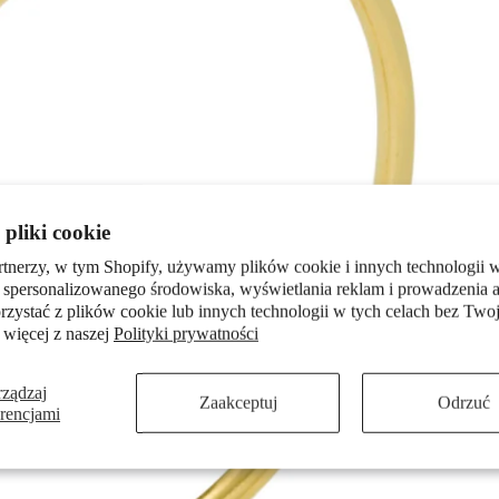
pliki cookie
rtnerzy, w tym Shopify, używamy plików cookie i innych technologii w
 spersonalizowanego środowiska, wyświetlania reklam i prowadzenia a
zystać z plików cookie lub innych technologii w tych celach bez Twoj
 więcej z naszej
Polityki prywatności
rządzaj
Zaakceptuj
Odrzuć
erencjami