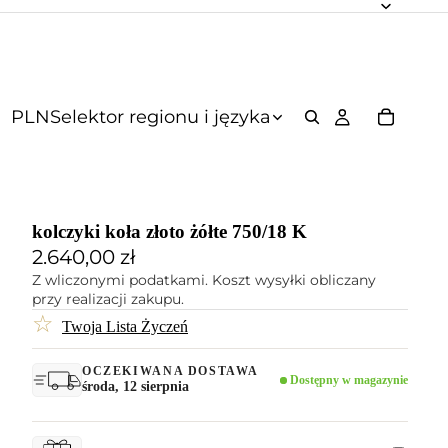
PLN
Selektor regionu i języka
kolczyki koła złoto żółte 750/18 K
2.640,00 zł
Z wliczonymi podatkami. Koszt wysyłki obliczany
przy realizacji zakupu.
☆
Twoja Lista Życzeń
OCZEKIWANA DOSTAWA
Dostępny w magazynie
środa, 12 sierpnia