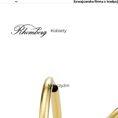
Szwajcarska firma z tradycj
Kobiety
Mężczyźni