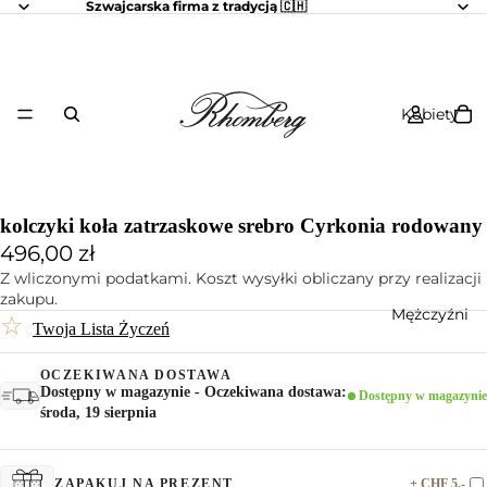
Szwajcarska firma z tradycją 🇨🇭
Kobiety
kolczyki koła zatrzaskowe srebro Cyrkonia rodowany
496,00 zł
Z wliczonymi podatkami. Koszt wysyłki obliczany przy realizacji
zakupu.
Mężczyźni
☆
Twoja Lista Życzeń
OCZEKIWANA DOSTAWA
Dostępny w magazynie - Oczekiwana dostawa:
Dostępny w magazynie
środa, 19 sierpnia
+ CHF 5.-
ZAPAKUJ NA PREZENT