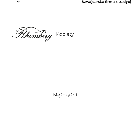
Szwajcarska firma z tradycj
Kobiety
Mężczyźni