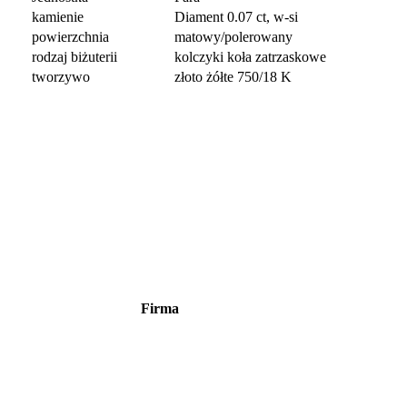
kamienie
Diament 0.07 ct, w-si
powierzchnia
matowy/polerowany
rodzaj biżuterii
kolczyki koła zatrzaskowe
tworzywo
złoto żółte 750/18 K
Firma