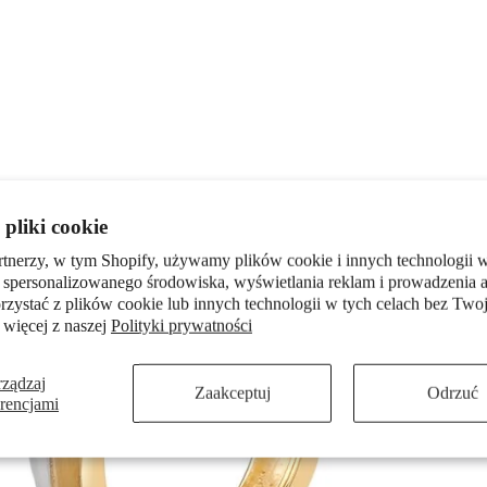
pliki cookie
rtnerzy, w tym Shopify, używamy plików cookie i innych technologii w
 spersonalizowanego środowiska, wyświetlania reklam i prowadzenia a
zystać z plików cookie lub innych technologii w tych celach bez Twoj
 więcej z naszej
Polityki prywatności
rządzaj
Zaakceptuj
Odrzuć
erencjami