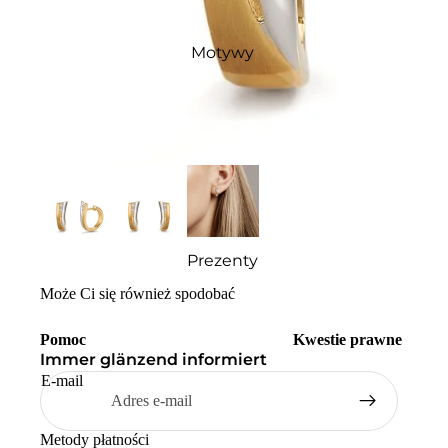
Motywy
Prezenty
Może Ci się również spodobać
Pomoc
Kwestie prawne
Immer glänzend informiert
E-mail
Metody płatności