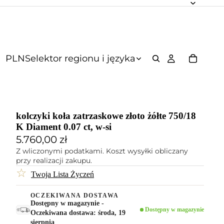
PLN
Selektor regionu i języka
kolczyki koła zatrzaskowe złoto żółte 750/18
K Diament 0.07 ct, w-si
5.760,00 zł
Z wliczonymi podatkami. Koszt wysyłki obliczany
przy realizacji zakupu.
☆
Twoja Lista Życzeń
OCZEKIWANA DOSTAWA
Dostępny w magazynie -
Dostępny w magazynie
Oczekiwana dostawa: środa, 19
sierpnia