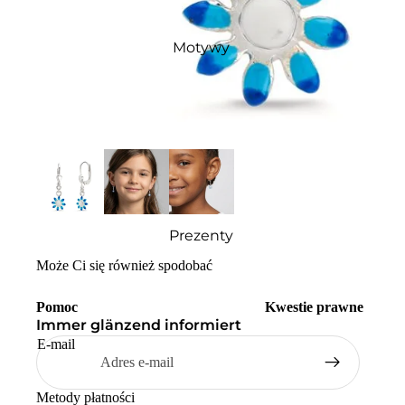
Motywy
Prezenty
Może Ci się również spodobać
Pomoc
Kwestie prawne
Immer glänzend informiert
E-mail
Metody płatności