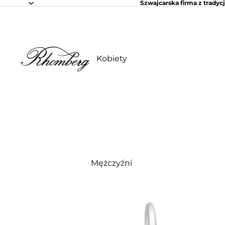
Szwajcarska firma z tradycj
Kobiety
Mężczyźni