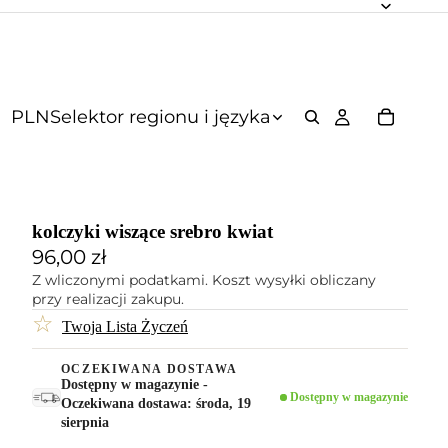
PLN
Selektor regionu i języka
kolczyki wiszące srebro kwiat
96,00 zł
Z wliczonymi podatkami. Koszt wysyłki obliczany
przy realizacji zakupu.
☆
Twoja Lista Życzeń
OCZEKIWANA DOSTAWA
Dostępny w magazynie -
Dostępny w magazynie
Oczekiwana dostawa: środa, 19
sierpnia