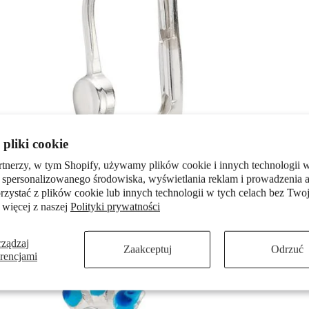
pliki cookie
rtnerzy, w tym Shopify, używamy plików cookie i innych technologii w
 spersonalizowanego środowiska, wyświetlania reklam i prowadzenia a
zystać z plików cookie lub innych technologii w tych celach bez Twoj
 więcej z naszej
Polityki prywatności
rządzaj
Zaakceptuj
Odrzuć
erencjami