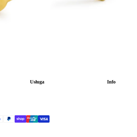
Usługa
Info