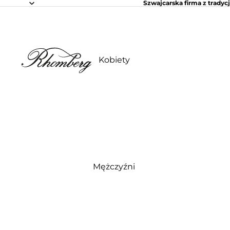
Szwajcarska firma z tradycj
Kobiety
Mężczyźni