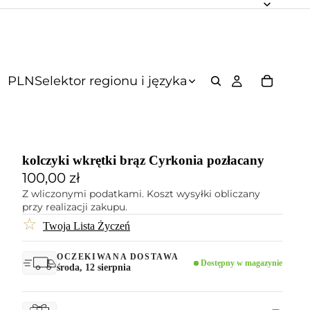
PLN
Selektor regionu i języka
kolczyki wkrętki brąz Cyrkonia pozłacany
100,00 zł
Z wliczonymi podatkami. Koszt wysyłki obliczany
przy realizacji zakupu.
☆
Twoja Lista Życzeń
OCZEKIWANA DOSTAWA
Dostępny w magazynie
środa, 12 sierpnia