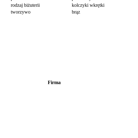
rodzaj biżuterii
kolczyki wkrętki
tworzywo
brąz
Firma