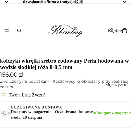
Szwajcarska firma z tradycją 🇨🇭
Kobiety
kolczyki wkrętki srebro rodowany Perła hodowana w
wodzie słodkiej róża 8-8.5 mm
156,00 zł
Z wliczonymi podatkami. Koszt wysyłki obliczany przy realizacji
Mężczyźni
zakupu.
☆
Twoja Lista Życzeń
OCZEKIWANA DOSTAWA
Dostępny w magazynie - Oczekiwana dostawa:
Dostępny w magazynie
środa, 19 sierpnia