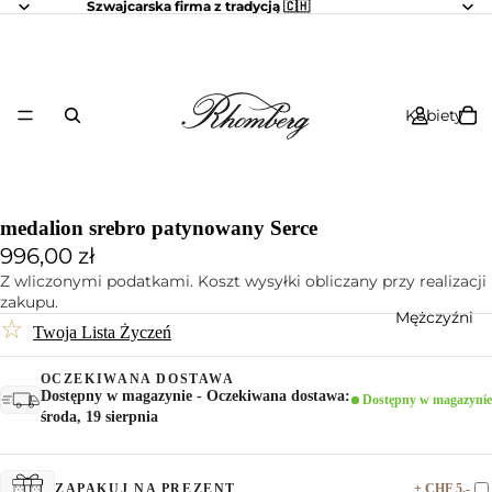
Szwajcarska firma z tradycją 🇨🇭
Kobiety
medalion srebro patynowany Serce
996,00 zł
Z wliczonymi podatkami. Koszt wysyłki obliczany przy realizacji
zakupu.
Mężczyźni
☆
Twoja Lista Życzeń
OCZEKIWANA DOSTAWA
Dostępny w magazynie - Oczekiwana dostawa:
Dostępny w magazynie
środa, 19 sierpnia
+ CHF 5.-
ZAPAKUJ NA PREZENT