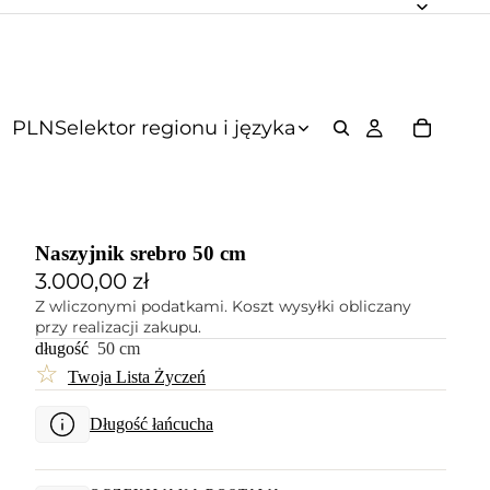
PLN
Selektor regionu i języka
Naszyjnik srebro 50 cm
3.000,00 zł
Z wliczonymi podatkami. Koszt wysyłki obliczany
przy realizacji zakupu.
długość
50 cm
☆
Twoja Lista Życzeń
Długość łańcucha