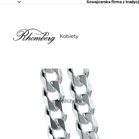
Szwajcarska firma z tradycj
Kobiety
Mężczyźni