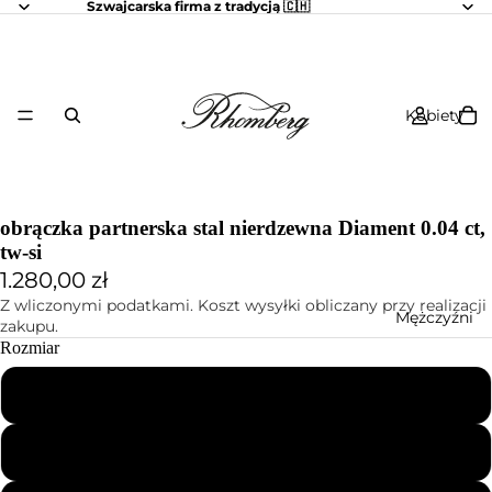
Szwajcarska firma z tradycją 🇨🇭
Kobiety
obrączka partnerska stal nierdzewna Diament 0.04 ct,
tw-si
1.280,00 zł
Z wliczonymi podatkami. Koszt wysyłki obliczany przy realizacji
Mężczyźni
zakupu.
Rozmiar
46
47