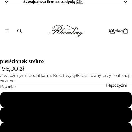
Szwajcarska firma z tradycją 🇨🇭
Kobiety
pierścionek srebro
196,00 zł
Z wliczonymi podatkami. Koszt wysyłki obliczany przy realizacji
zakupu.
Mężczyźni
Rozmiar
52
54
56