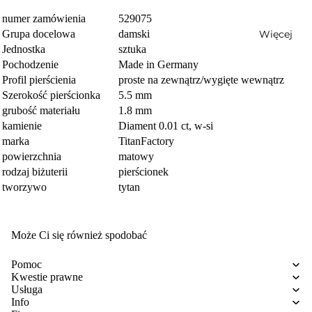
numer zamówienia
529075
Więcej
Grupa docelowa
damski
Jednostka
sztuka
Pochodzenie
Made in Germany
Profil pierścienia
proste na zewnątrz/wygięte wewnątrz
Szerokość pierścionka
5.5 mm
grubość materiału
1.8 mm
kamienie
Diament 0.01 ct, w-si
marka
TitanFactory
powierzchnia
matowy
rodzaj biżuterii
pierścionek
tworzywo
tytan
Może Ci się również spodobać
Pomoc
Kwestie prawne
Usługa
Info