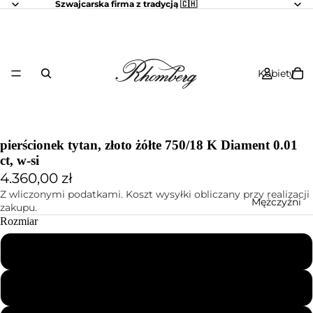
Szwajcarska firma z tradycją 🇨🇭
Kobiety
pierścionek tytan, złoto żółte 750/18 K Diament 0.01
ct, w-si
4.360,00 zł
Z wliczonymi podatkami. Koszt wysyłki obliczany przy realizacji
Mężczyźni
zakupu.
Rozmiar
50
54