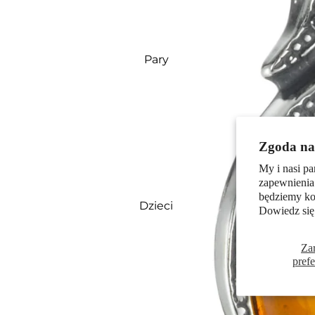
Pary
Zgoda na 
My i nasi pa
zapewnienia
będziemy kor
Dzieci
Dowiedz się
Za
pref