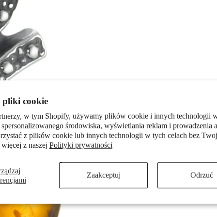
pliki cookie
rtnerzy, w tym Shopify, używamy plików cookie i innych technologii w
 spersonalizowanego środowiska, wyświetlania reklam i prowadzenia a
zystać z plików cookie lub innych technologii w tych celach bez Twoj
 więcej z naszej
Polityki prywatności
rządzaj
Zaakceptuj
Odrzuć
erencjami