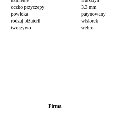
kamienie
Bursztyn
oczko przyczepy
3.3 mm
powłoka
patynowany
rodzaj biżuterii
wisiorek
tworzywo
srebro
Firma