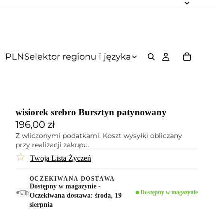
PLN
Selektor regionu i języka
wisiorek srebro Bursztyn patynowany
196,00 zł
Z wliczonymi podatkami. Koszt wysyłki obliczany
przy realizacji zakupu.
☆
Twoja Lista Życzeń
OCZEKIWANA DOSTAWA
Dostępny w magazynie -
Dostępny w magazynie
Oczekiwana dostawa: środa, 19
sierpnia