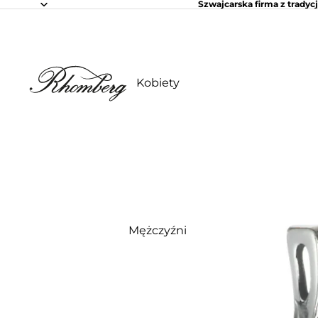
Szwajcarska firma z tradycj
Kobiety
Mężczyźni