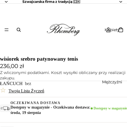
Szwajcarska firma z tradycją 🇨🇭
Kobiety
wisiorek srebro patynowany tenis
236,00 zł
Z wliczonymi podatkami. Koszt wysyłki obliczany przy realizacji
zakupu.
Mężczyźni
ŁAŃCUCH
bez
☆
Twoja Lista Życzeń
OCZEKIWANA DOSTAWA
Dostępny w magazynie - Oczekiwana dostawa:
Dostępny w magazynie
środa, 19 sierpnia