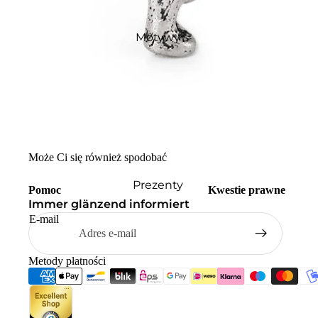
Motywy
Może Ci się również spodobać
Prezenty
Pomoc
Kwestie prawne
Immer glänzend informiert
E-mail
Metody płatności