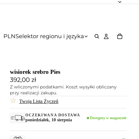
PLN
Selektor regionu i języka
wisiorek srebro Pies
392,00 zł
Z wliczonymi podatkami. Koszt wysyłki obliczany
przy realizacji zakupu.
☆
Twoja Lista Życzeń
OCZEKIWANA DOSTAWA
Dostępny w magazynie
poniedziałek, 10 sierpnia