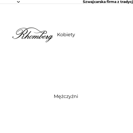
Szwajcarska firma z tradycj
Kobiety
Mężczyźni