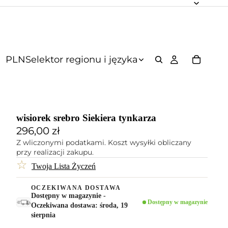
PLN
Selektor regionu i języka
wisiorek srebro Siekiera tynkarza
296,00 zł
Z wliczonymi podatkami. Koszt wysyłki obliczany
przy realizacji zakupu.
☆
Twoja Lista Życzeń
OCZEKIWANA DOSTAWA
Dostępny w magazynie -
Dostępny w magazynie
Oczekiwana dostawa: środa, 19
sierpnia