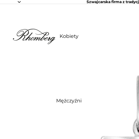
Szwajcarska firma z tradycj
Kobiety
Mężczyźni