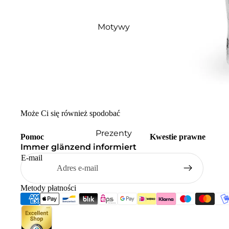
Motywy
Może Ci się również spodobać
Prezenty
Pomoc
Kwestie prawne
Immer glänzend informiert
E-mail
Metody płatności