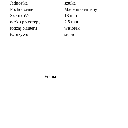
Jednostka
sztuka
Pochodzenie
Made in Germany
Szerokość
13 mm
oczko przyczepy
2.5 mm
rodzaj biżuterii
wisiorek
tworzywo
srebro
Firma