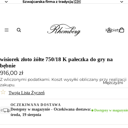
Szwajcarska firma z tradycją 🇨🇭
Kobiety
wisiorek złoto żółte 750/18 K pałeczka do gry na
bębnie
916,00 zł
Z wliczonymi podatkami. Koszt wysyłki obliczany przy realizacji
Mężczyźni
zakupu.
☆
Twoja Lista Życzeń
OCZEKIWANA DOSTAWA
Dostępny w magazynie - Oczekiwana dostawa:
Dostępny w magazynie
środa, 19 sierpnia