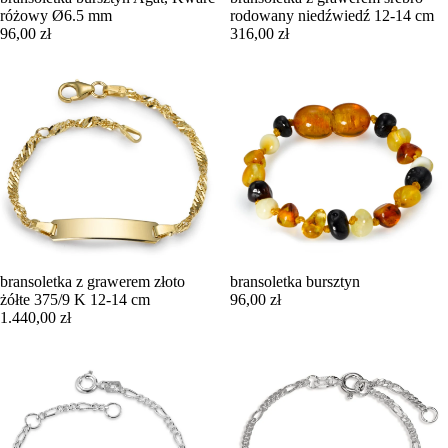
różowy Ø6.5 mm
rodowany niedźwiedź 12-14 cm
96,00 zł
316,00 zł
bransoletka z grawerem złoto
bransoletka bursztyn
żółte 375/9 K 12-14 cm
96,00 zł
1.440,00 zł