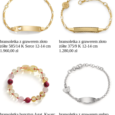
bransoletka z grawerem złoto
bransoletka z grawerem złoto
żółte 585/14 K Serce 12-14 cm
żółte 375/9 K 12-14 cm
1.960,00 zł
1.280,00 zł
bransoletka bursztyn Agat, Kwarc
bransoletka z grawerem srebro