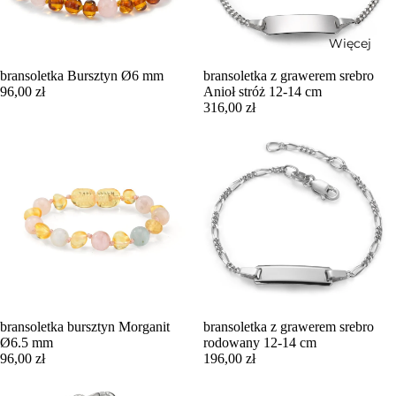
Więcej
bransoletka Bursztyn Ø6 mm
bransoletka z grawerem srebro
96,00 zł
Anioł stróż 12-14 cm
316,00 zł
bransoletka bursztyn Morganit
bransoletka z grawerem srebro
Ø6.5 mm
rodowany 12-14 cm
96,00 zł
196,00 zł