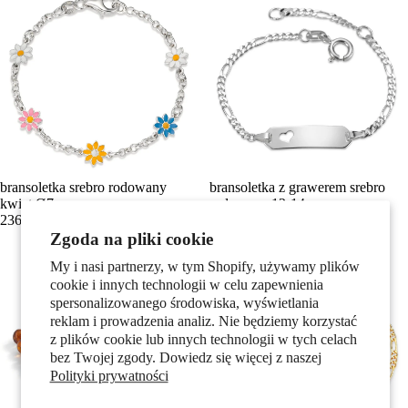
bransoletka srebro rodowany
bransoletka z grawerem srebro
kwiat Ø7 mm
rodowany 12-14 cm
236,00 zł
196,00 zł
Zgoda na pliki cookie
My i nasi partnerzy, w tym Shopify, używamy plików
cookie i innych technologii w celu zapewnienia
spersonalizowanego środowiska, wyświetlania
reklam i prowadzenia analiz. Nie będziemy korzystać
z plików cookie lub innych technologii w tych celach
bez Twojej zgody. Dowiedz się więcej z naszej
Polityki prywatności