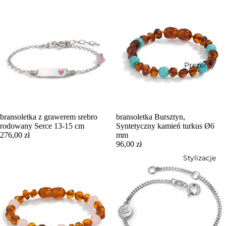
Prezenty
bransoletka z grawerem srebro
bransoletka Bursztyn,
rodowany Serce 13-15 cm
Syntetyczny kamień turkus Ø6
276,00 zł
mm
96,00 zł
Stylizacje