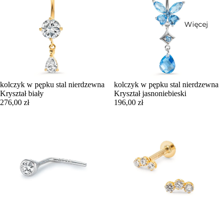
Więcej
kolczyk w pępku stal nierdzewna
kolczyk w pępku stal nierdzewna
Kryształ biały
Kryształ jasnoniebieski
276,00 zł
196,00 zł