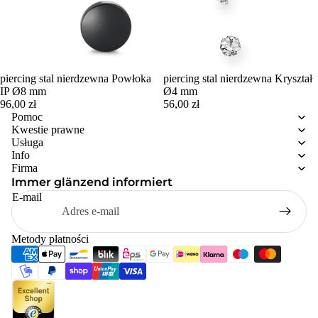
piercing stal nierdzewna Powłoka
piercing stal nierdzewna Kryształ
IP Ø8 mm
Ø4 mm
96,00 zł
56,00 zł
Pomoc
Kwestie prawne
Usługa
Info
Firma
Immer glänzend informiert
E-mail
Metody płatności