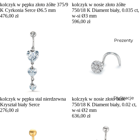
kolczyk w pępku złoto żółte 375/9
kolczyk w nosie złoto żółte
K Cyrkonia Serce Ø6.5 mm
750/18 K Diament biały, 0.035 ct,
476,00 zł
w-si Ø3 mm
596,00 zł
Prezenty
Stylizacje
kolczyk w pępku stal nierdzewna
kolczyk w nosie złoto białe
Kryształ biały Serce
750/18 K Diament biały, 0.02 ct,
276,00 zł
w-si Ø2 mm
636,00 zł