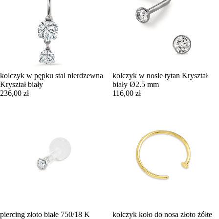
kolczyk w pępku stal nierdzewna
kolczyk w nosie tytan Kryształ
Kryształ biały
biały Ø2.5 mm
236,00 zł
116,00 zł
piercing złoto białe 750/18 K
kolczyk koło do nosa złoto żółte