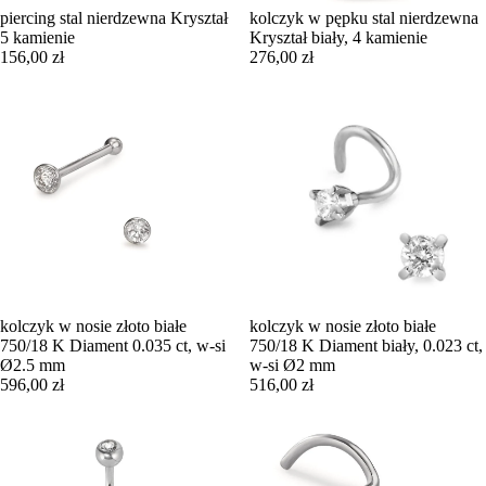
piercing stal nierdzewna Kryształ
kolczyk w pępku stal nierdzewna
5 kamienie
Kryształ biały, 4 kamienie
156,00 zł
276,00 zł
kolczyk w nosie złoto białe
kolczyk w nosie złoto białe
750/18 K Diament 0.035 ct, w-si
750/18 K Diament biały, 0.023 ct,
Ø2.5 mm
w-si Ø2 mm
596,00 zł
516,00 zł