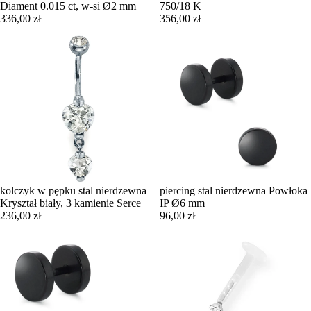
Diament 0.015 ct, w-si Ø2 mm
750/18 K
336,00 zł
356,00 zł
kolczyk w pępku stal nierdzewna
piercing stal nierdzewna Powłoka
Kryształ biały, 3 kamienie Serce
IP Ø6 mm
236,00 zł
96,00 zł