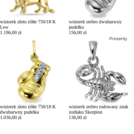
wisiorek złoto żółte 750/18 K
wisiorek srebro dwubarwny
Lew
pudełka
1.196,00 zł
156,00 zł
Prezenty
Stylizacje
wisiorek złoto żółte 750/18 K
wisiorek srebro rodowany znak
dwubarwny pudełka
zodiaku Skorpion
1.036,00 zł
136,00 zł