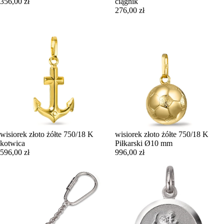
356,00 zł
ciągnik
276,00 zł
wisiorek złoto żółte 750/18 K
wisiorek złoto żółte 750/18 K
kotwica
Piłkarski Ø10 mm
596,00 zł
996,00 zł