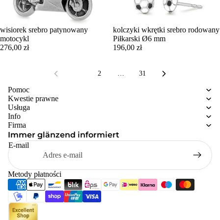
wisiorek srebro patynowany
kolczyki wkrętki srebro rodowany
motocykl
Piłkarski Ø6 mm
276,00 zł
196,00 zł
1
2
…
31
Pomoc
Kwestie prawne
Usługa
Info
Firma
Immer glänzend informiert
E-mail
Metody płatności