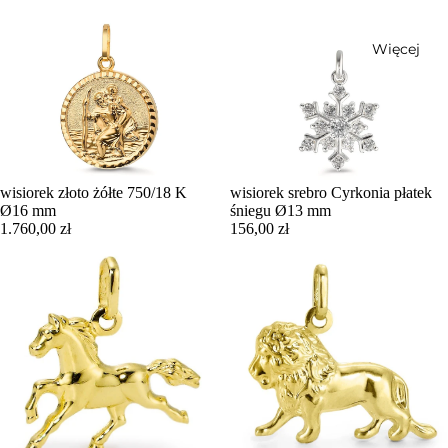
Więcej
wisiorek złoto żółte 750/18 K
wisiorek srebro Cyrkonia płatek
Ø16 mm
śniegu Ø13 mm
1.760,00 zł
156,00 zł