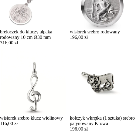
breloczek do kluczy alpaka
wisiorek srebro rodowany
rodowany 10 cm Ø30 mm
196,00 zł
316,00 zł
wisiorek srebro klucz wiolinowy
kolczyk wkrętka (1 sztuka) srebro
116,00 zł
patynowany Krowa
196,00 zł