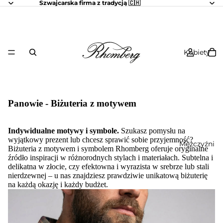
Szwajcarska firma z tradycją 🇨🇭
Kobiety
Panowie - Biżuteria z motywem
Indywidualne motywy i symbole.
Szukasz pomysłu na
wyjątkowy prezent lub chcesz sprawić sobie przyjemność?
Mężczyźni
Biżuteria z motywem i symbolem Rhomberg oferuje oryginalne
źródło inspiracji w różnorodnych stylach i materiałach. Subtelna i
delikatna w złocie, czy efektowna i wyrazista w srebrze lub stali
nierdzewnej – u nas znajdziesz prawdziwie unikatową biżuterię
na każdą okazję i każdy budżet.