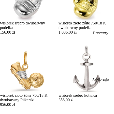
wisiorek srebro dwubarwny
wisiorek złoto żółte 750/18 K
pudełka
dwubarwny pudełka
156,00 zł
1.036,00 zł
Prezenty
Stylizacje
wisiorek złoto żółte 750/18 K
wisiorek srebro kotwica
dwubarwny Piłkarski
356,00 zł
956,00 zł