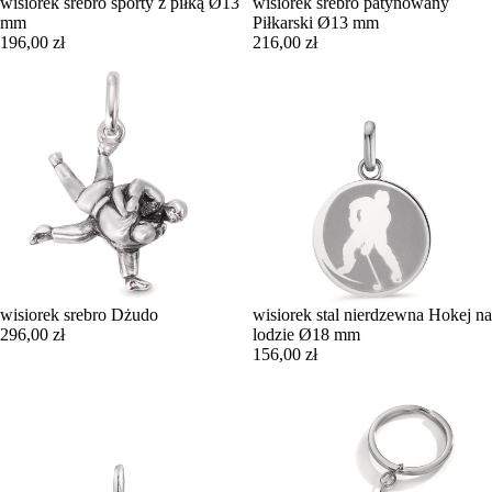
wisiorek srebro sporty z piłką Ø13
wisiorek srebro patynowany
mm
Piłkarski Ø13 mm
196,00 zł
216,00 zł
wisiorek srebro Dżudo
wisiorek stal nierdzewna Hokej na
296,00 zł
lodzie Ø18 mm
156,00 zł