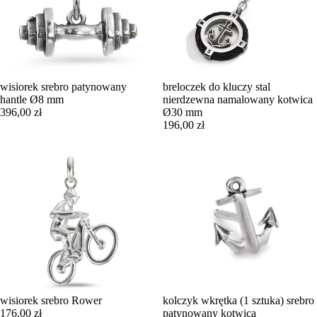
wisiorek srebro patynowany
breloczek do kluczy stal
hantle Ø8 mm
nierdzewna namalowany kotwica
396,00 zł
Ø30 mm
196,00 zł
wisiorek srebro Rower
kolczyk wkrętka (1 sztuka) srebro
176,00 zł
patynowany kotwica