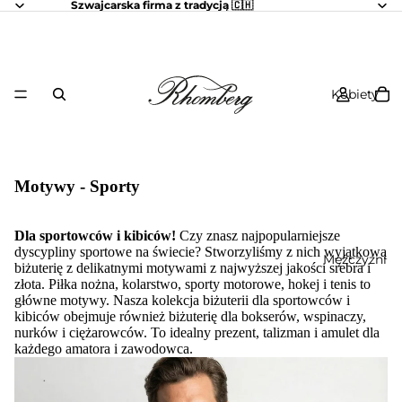
Szwajcarska firma z tradycją 🇨🇭
Kobiety
Motywy - Sporty
Dla sportowców i kibiców!
Czy znasz najpopularniejsze
dyscypliny sportowe na świecie? Stworzyliśmy z nich wyjątkową
Mężczyźni
biżuterię z delikatnymi motywami z najwyższej jakości srebra i
złota. Piłka nożna, kolarstwo, sporty motorowe, hokej i tenis to
główne motywy. Nasza kolekcja biżuterii dla sportowców i
kibiców obejmuje również biżuterię dla bokserów, wspinaczy,
nurków i ciężarowców. To idealny prezent, talizman i amulet dla
każdego amatora i zawodowca.