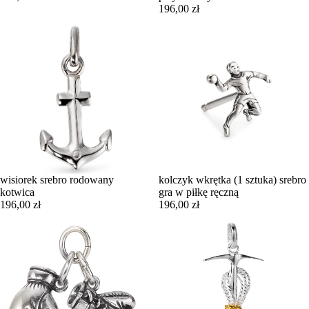
196,00 zł
wisiorek srebro rodowany
kolczyk wkrętka (1 sztuka) srebro
kotwica
gra w piłkę ręczną
196,00 zł
196,00 zł