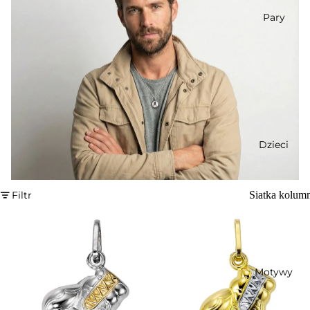
Pary
Dzieci
Filtr
Siatka kolum
Motywy