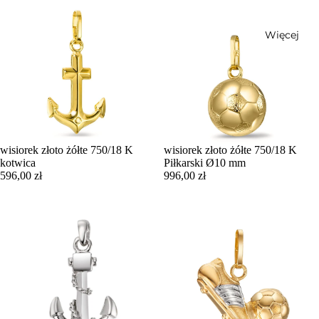
Więcej
wisiorek złoto żółte 750/18 K
wisiorek złoto żółte 750/18 K
kotwica
Piłkarski Ø10 mm
596,00 zł
996,00 zł