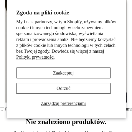
Pary
Zgoda na pliki cookie
My i nasi partnerzy, w tym Shopify, używamy plików
cookie i innych technologii w celu zapewnienia
spersonalizowanego środowiska, wyświetlania
reklam i prowadzenia analiz. Nie będziemy korzystać
z plików cookie lub innych technologii w tych celach
bez Twojej zgody. Dowiedz się więcej z naszej
Polityki prywatności
Dzieci
Zaakceptuj
Odrzuć
Zarządzaj preferencjami
Filtr
Siatka kolum
Motywy
Nie znaleziono produktów.