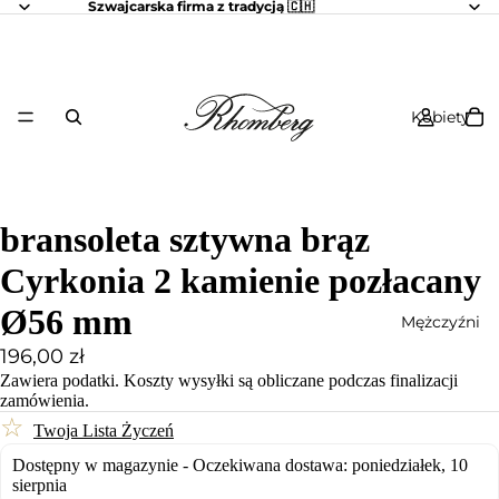
Szwajcarska firma z tradycją 🇨🇭
Kobiety
bransoleta sztywna brąz
Cyrkonia 2 kamienie pozłacany
Ø56 mm
Mężczyźni
196,00 zł
Zawiera podatki.
Koszty wysyłki
są obliczane podczas finalizacji
zamówienia.
☆
Twoja Lista Życzeń
Dostępny w magazynie - Oczekiwana dostawa: poniedziałek, 10
sierpnia