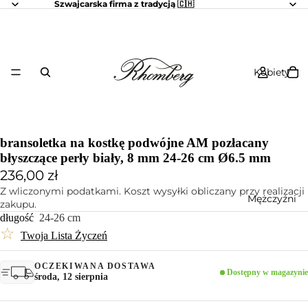
Szwajcarska firma z tradycją 🇨🇭
Kobiety
bransoletka na kostkę podwójne AM pozłacany
błyszczące perły biały, 8 mm 24-26 cm Ø6.5 mm
236,00 zł
Z wliczonymi podatkami. Koszt wysyłki obliczany przy realizacji
Mężczyźni
zakupu.
długość
24-26 cm
☆
Twoja Lista Życzeń
OCZEKIWANA DOSTAWA
Dostępny w magazynie
środa, 12 sierpnia