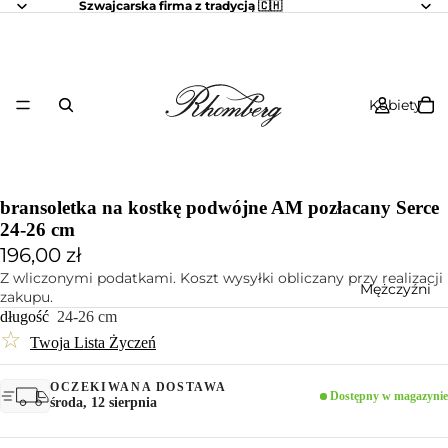
Szwajcarska firma z tradycją 🇨🇭
Kobiety
bransoletka na kostkę podwójne AM pozłacany Serce
24-26 cm
196,00 zł
Z wliczonymi podatkami. Koszt wysyłki obliczany przy realizacji
Mężczyźni
zakupu.
długość
24-26 cm
☆
Twoja Lista Życzeń
OCZEKIWANA DOSTAWA
Dostępny w magazynie
środa, 12 sierpnia