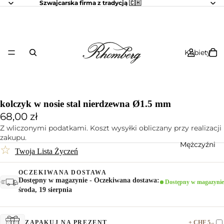
Szwajcarska firma z tradycją 🇨🇭
Kobiety
kolczyk w nosie stal nierdzewna Ø1.5 mm
68,00 zł
Z wliczonymi podatkami. Koszt wysyłki obliczany przy realizacji
zakupu.
Mężczyźni
☆
Twoja Lista Życzeń
OCZEKIWANA DOSTAWA
Dostępny w magazynie - Oczekiwana dostawa:
Dostępny w magazynie
środa, 19 sierpnia
+ CHF 5.-
ZAPAKUJ NA PREZENT