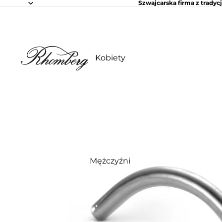
Szwajcarska firma z tradycj
Kobiety
Mężczyźni