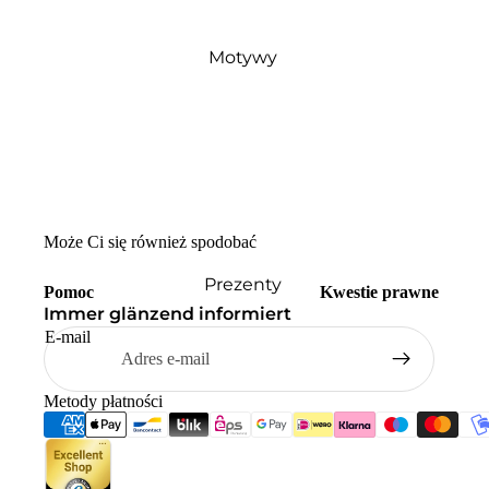
Motywy
Może Ci się również spodobać
Prezenty
Pomoc
Kwestie prawne
Immer glänzend informiert
E-mail
Metody płatności