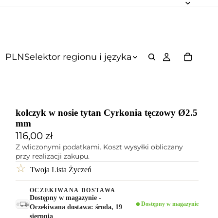
PLN
Selektor regionu i języka
kolczyk w nosie tytan Cyrkonia tęczowy Ø2.5
mm
116,00 zł
Z wliczonymi podatkami. Koszt wysyłki obliczany
przy realizacji zakupu.
☆
Twoja Lista Życzeń
OCZEKIWANA DOSTAWA
Dostępny w magazynie -
Dostępny w magazynie
Oczekiwana dostawa: środa, 19
sierpnia