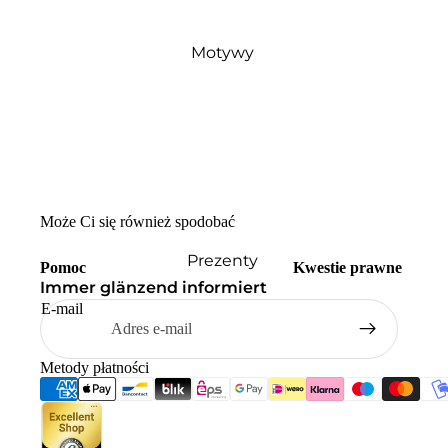
Motywy
Może Ci się również spodobać
Prezenty
Pomoc
Kwestie prawne
Immer glänzend informiert
E-mail
Metody płatności