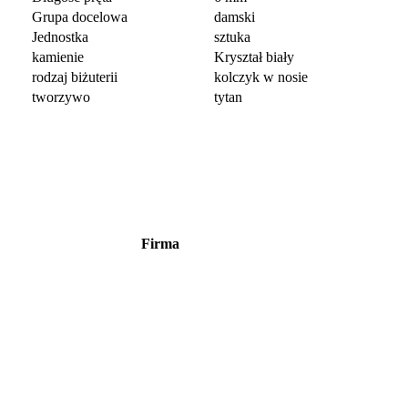
Grupa docelowa
damski
Jednostka
sztuka
kamienie
Kryształ biały
rodzaj biżuterii
kolczyk w nosie
tworzywo
tytan
Firma