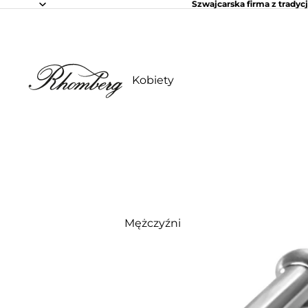
Szwajcarska firma z tradycj
Kobiety
Mężczyźni