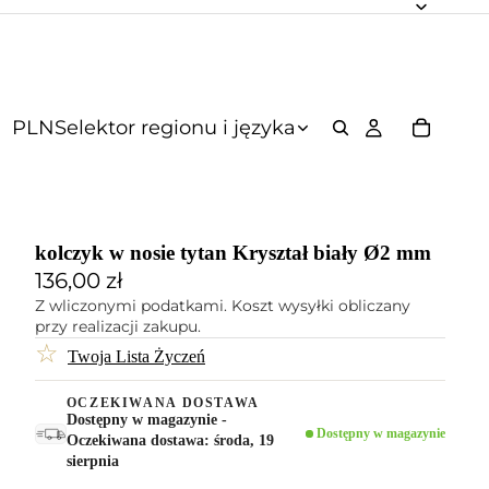
PLN
Selektor regionu i języka
kolczyk w nosie tytan Kryształ biały Ø2 mm
136,00 zł
Z wliczonymi podatkami. Koszt wysyłki obliczany
przy realizacji zakupu.
☆
Twoja Lista Życzeń
OCZEKIWANA DOSTAWA
Dostępny w magazynie -
Dostępny w magazynie
Oczekiwana dostawa: środa, 19
sierpnia