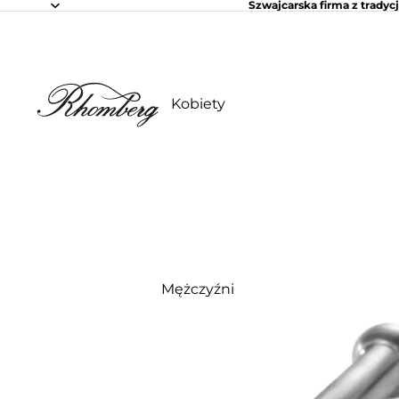
Szwajcarska firma z tradycj
Kobiety
Mężczyźni