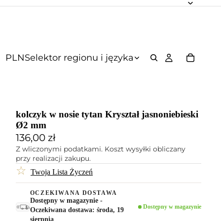
PLN
Selektor regionu i języka
kolczyk w nosie tytan Kryształ jasnoniebieski
Ø2 mm
136,00 zł
Z wliczonymi podatkami. Koszt wysyłki obliczany
przy realizacji zakupu.
☆
Twoja Lista Życzeń
OCZEKIWANA DOSTAWA
Dostępny w magazynie -
Dostępny w magazynie
Oczekiwana dostawa: środa, 19
sierpnia