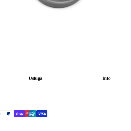
Usługa
Info