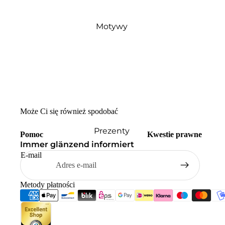
Motywy
Może Ci się również spodobać
Prezenty
Pomoc
Kwestie prawne
Immer glänzend informiert
E-mail
Metody płatności