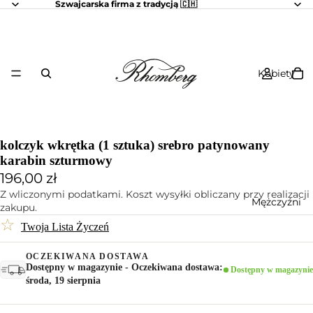
Szwajcarska firma z tradycją 🇨🇭
Kobiety
kolczyk wkrętka (1 sztuka) srebro patynowany
karabin szturmowy
196,00 zł
Z wliczonymi podatkami. Koszt wysyłki obliczany przy realizacji
Mężczyźni
zakupu.
☆
Twoja Lista Życzeń
OCZEKIWANA DOSTAWA
Dostępny w magazynie - Oczekiwana dostawa:
Dostępny w magazynie
środa, 19 sierpnia