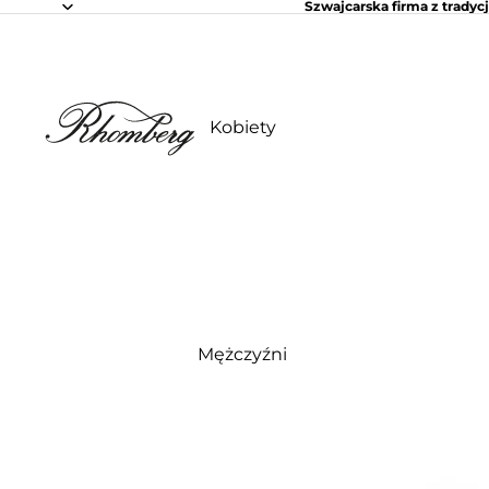
Szwajcarska firma z tradycj
Kobiety
Mężczyźni