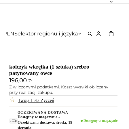
PLN
Selektor regionu i języka
kolczyk wkrętka (1 sztuka) srebro
patynowany owce
196,00 zł
Z wliczonymi podatkami. Koszt wysyłki obliczany
przy realizacji zakupu.
☆
Twoja Lista Życzeń
OCZEKIWANA DOSTAWA
Dostępny w magazynie -
Dostępny w magazynie
Oczekiwana dostawa: środa, 19
sierpnia