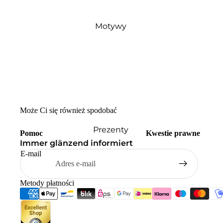
Motywy
Może Ci się również spodobać
Prezenty
Pomoc
Kwestie prawne
Immer glänzend informiert
E-mail
Metody płatności