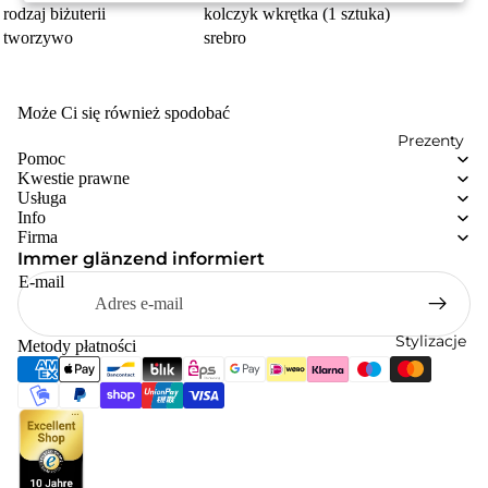
rodzaj biżuterii
kolczyk wkrętka (1 sztuka)
tworzywo
srebro
Może Ci się również spodobać
Prezenty
Pomoc
Kwestie prawne
Usługa
Info
Firma
Immer glänzend informiert
E-mail
Stylizacje
Metody płatności