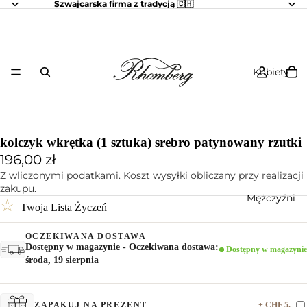
Szwajcarska firma z tradycją 🇨🇭
Kobiety
kolczyk wkrętka (1 sztuka) srebro patynowany rzutki
196,00 zł
Z wliczonymi podatkami. Koszt wysyłki obliczany przy realizacji
zakupu.
Mężczyźni
☆
Twoja Lista Życzeń
OCZEKIWANA DOSTAWA
Dostępny w magazynie - Oczekiwana dostawa:
Dostępny w magazynie
środa, 19 sierpnia
+ CHF 5.-
ZAPAKUJ NA PREZENT