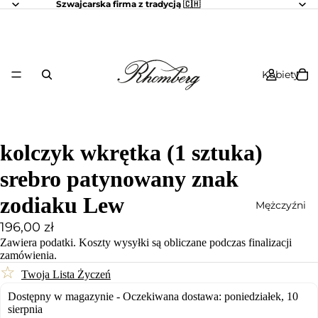
Szwajcarska firma z tradycją 🇨🇭
Kobiety
kolczyk wkrętka (1 sztuka)
srebro patynowany znak
zodiaku Lew
Mężczyźni
196,00 zł
Zawiera podatki.
Koszty wysyłki
są obliczane podczas finalizacji
zamówienia.
☆
Twoja Lista Życzeń
Dostępny w magazynie - Oczekiwana dostawa: poniedziałek, 10
sierpnia