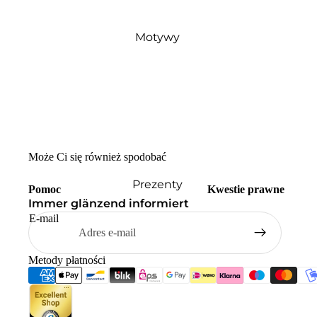
Motywy
Może Ci się również spodobać
Prezenty
Pomoc
Kwestie prawne
Immer glänzend informiert
E-mail
Metody płatności