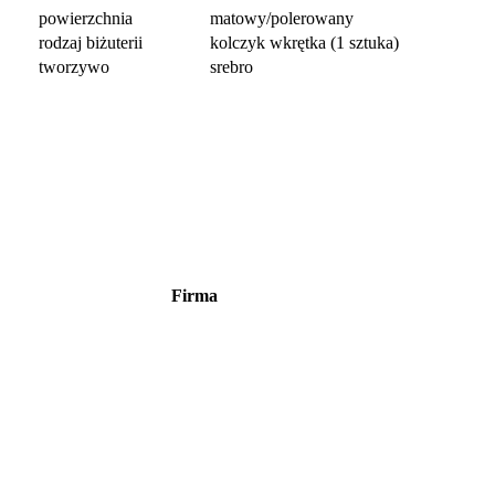
powierzchnia
matowy/polerowany
rodzaj biżuterii
kolczyk wkrętka (1 sztuka)
tworzywo
srebro
Firma