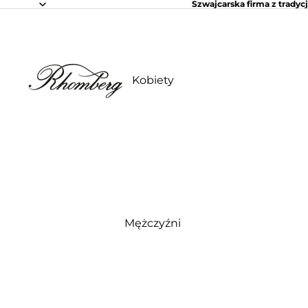
Szwajcarska firma z tradycj
Kobiety
Mężczyźni