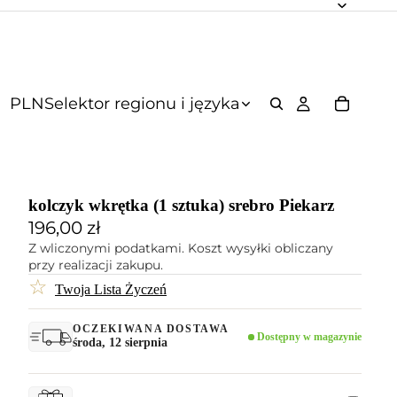
PLN
Selektor regionu i języka
kolczyk wkrętka (1 sztuka) srebro Piekarz
196,00 zł
Z wliczonymi podatkami. Koszt wysyłki obliczany
przy realizacji zakupu.
☆
Twoja Lista Życzeń
OCZEKIWANA DOSTAWA
Dostępny w magazynie
środa, 12 sierpnia