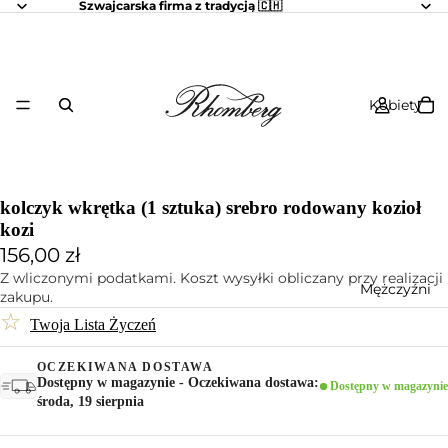
Szwajcarska firma z tradycją 🇨🇭
Kobiety
kolczyk wkrętka (1 sztuka) srebro rodowany kozioł
kozi
156,00 zł
Z wliczonymi podatkami. Koszt wysyłki obliczany przy realizacji
Mężczyźni
zakupu.
☆
Twoja Lista Życzeń
OCZEKIWANA DOSTAWA
Dostępny w magazynie - Oczekiwana dostawa:
Dostępny w magazynie
środa, 19 sierpnia