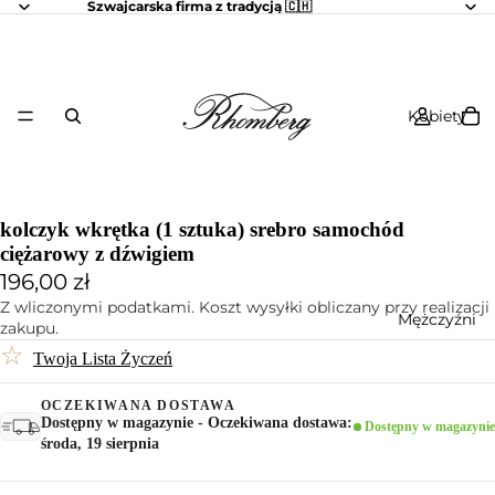
Szwajcarska firma z tradycją 🇨🇭
Kobiety
kolczyk wkrętka (1 sztuka) srebro samochód
ciężarowy z dźwigiem
196,00 zł
Z wliczonymi podatkami. Koszt wysyłki obliczany przy realizacji
Mężczyźni
zakupu.
☆
Twoja Lista Życzeń
OCZEKIWANA DOSTAWA
Dostępny w magazynie - Oczekiwana dostawa:
Dostępny w magazynie
środa, 19 sierpnia