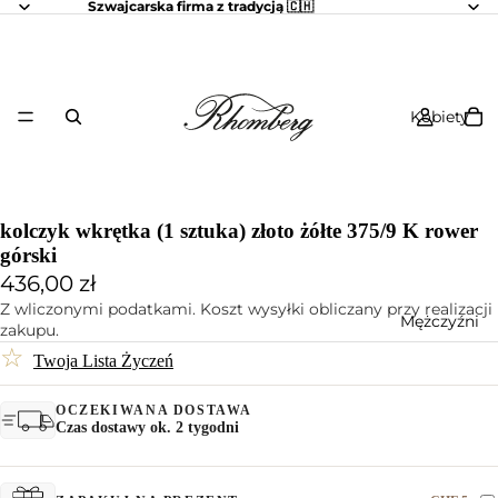
Szwajcarska firma z tradycją 🇨🇭
Kobiety
kolczyk wkrętka (1 sztuka) złoto żółte 375/9 K rower
górski
436,00 zł
Z wliczonymi podatkami. Koszt wysyłki obliczany przy realizacji
Mężczyźni
zakupu.
☆
Twoja Lista Życzeń
OCZEKIWANA DOSTAWA
Czas dostawy ok. 2 tygodni