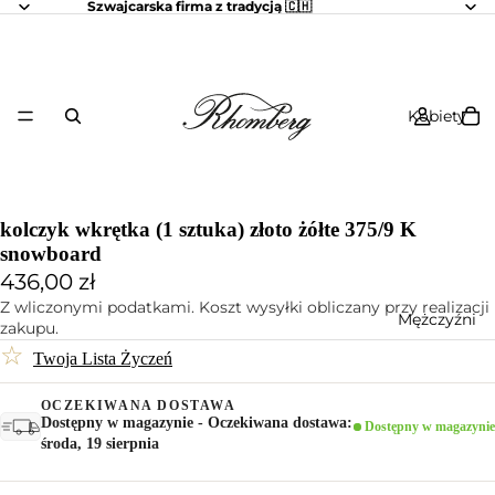
Szwajcarska firma z tradycją 🇨🇭
Kobiety
kolczyk wkrętka (1 sztuka) złoto żółte 375/9 K
snowboard
436,00 zł
Z wliczonymi podatkami. Koszt wysyłki obliczany przy realizacji
Mężczyźni
zakupu.
☆
Twoja Lista Życzeń
OCZEKIWANA DOSTAWA
Dostępny w magazynie - Oczekiwana dostawa:
Dostępny w magazynie
środa, 19 sierpnia