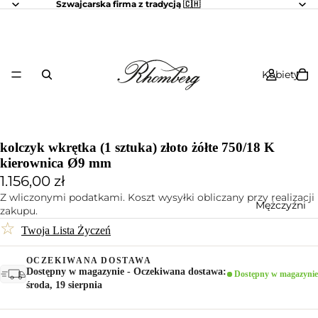
Szwajcarska firma z tradycją 🇨🇭
Kobiety
kolczyk wkrętka (1 sztuka) złoto żółte 750/18 K
kierownica Ø9 mm
1.156,00 zł
Z wliczonymi podatkami. Koszt wysyłki obliczany przy realizacji
Mężczyźni
zakupu.
☆
Twoja Lista Życzeń
OCZEKIWANA DOSTAWA
Dostępny w magazynie - Oczekiwana dostawa:
Dostępny w magazynie
środa, 19 sierpnia