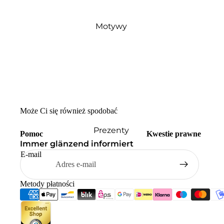
Motywy
Może Ci się również spodobać
Prezenty
Pomoc
Kwestie prawne
Immer glänzend informiert
E-mail
Metody płatności