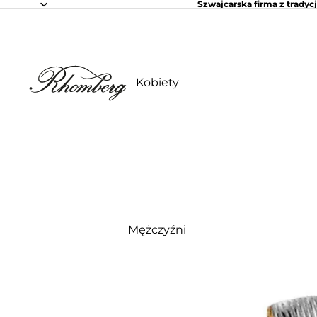
Szwajcarska firma z tradycj
Kobiety
Mężczyźni