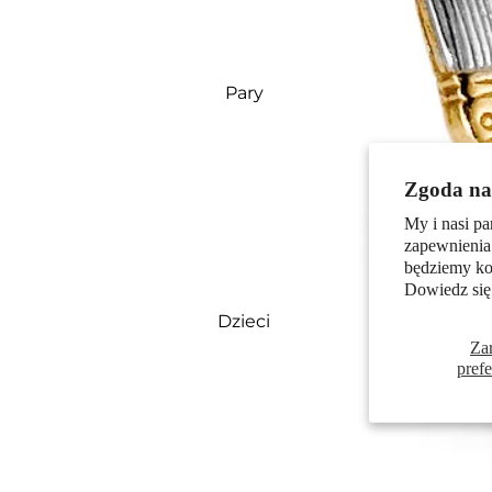
Pary
Zgoda na 
My i nasi pa
zapewnienia
będziemy kor
Dowiedz się
Dzieci
Za
pref