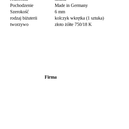
Pochodzenie
Made in Germany
Szerokość
6 mm
rodzaj biżuterii
kolczyk wkrętka (1 sztuka)
tworzywo
złoto żółte 750/18 K
Firma