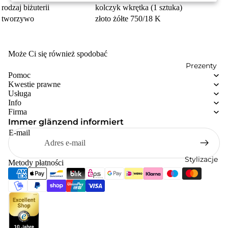
rodzaj biżuterii
kolczyk wkrętka (1 sztuka)
tworzywo
złoto żółte 750/18 K
Może Ci się również spodobać
Prezenty
Pomoc
Kwestie prawne
Usługa
Info
Firma
Immer glänzend informiert
E-mail
Stylizacje
Metody płatności