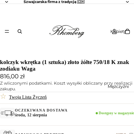
Szwajcarska firma z tradycją 🇨🇭
Kobiety
kolczyk wkrętka (1 sztuka) złoto żółte 750/18 K znak
zodiaku Waga
816,00 zł
Z wliczonymi podatkami. Koszt wysyłki obliczany przy realizacji
Mężczyźni
zakupu.
☆
Twoja Lista Życzeń
OCZEKIWANA DOSTAWA
Dostępny w magazynie
środa, 12 sierpnia