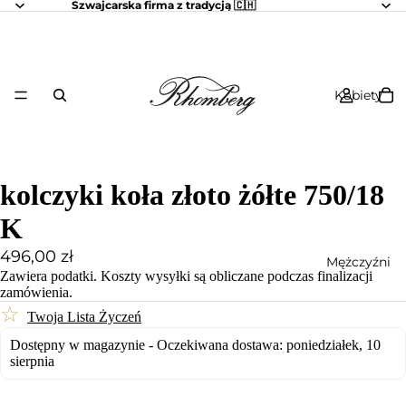
Szwajcarska firma z tradycją 🇨🇭
Kobiety
kolczyki koła złoto żółte 750/18
K
496,00 zł
Mężczyźni
Zawiera podatki.
Koszty wysyłki
są obliczane podczas finalizacji
zamówienia.
☆
Twoja Lista Życzeń
Dostępny w magazynie - Oczekiwana dostawa: poniedziałek, 10
sierpnia